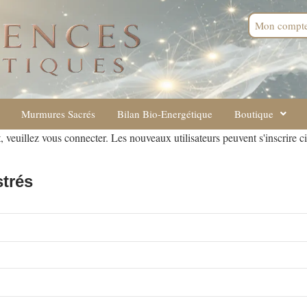
Mon compt
Murmures Sacrés
Bilan Bio-Energétique
Boutique
, veuillez vous connecter. Les nouveaux utilisateurs peuvent s'inscrire c
strés