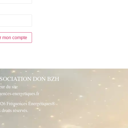
SOCIATION DON BZH
eur du site
uences-energetiques.fr
26 Fréquences Énergétiques®
 droits réservés.