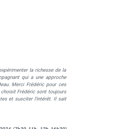
expérimenter la richesse de la
ompagnant qui a une approche
adeau. Merci Frédéric pour ces
 choisit Frédéric sont toujours
s et susciter l’intérêt. Il sait
2024 (7h30-11h, 12h-16h30)