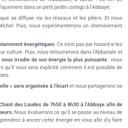
ifiquement dans un petit jardin contigü à l’Abbaye.
que se diffuse via les réseaux et les piliers. Et nous
nt Michel. Puis, nous expérimenterons un cheminement
otamment énergétiques
. Ce n’est pas par hasard si les
ur culture. Puis, nous retournerons dans l’Abbatiale et
t
nous irradie de son énergie la plus puissante
: nous
s qu’il vous sera explicité comment il est possible de
oins.
lle » sera organisée à l’écart
et nous partagerons os
 Chant des Laudes de 7h50 à 8h30 à l’Abbaye afin de
oeurs.
Nous évaluerons ce qu’il se passe au niveau de
pprendrez à ancrer cette énergie en vous afin d’y faire