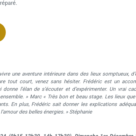
préparé.
vivre une aventure intérieure dans des lieux somptueux, d’
ure tout court, venez sans hésiter. Frédéric est un acc
i donne l’élan de s’écouter et d’expérimenter. Un vrai c
 ensemble. » Marc
« Très bon et beau stage. Les lieux que
nts. En plus, Frédéric sait donner les explications adéquate
l’amour des belles énergies. » Stéphanie
024
(9h15-12h30, 14h-17h30), Dimanche 1er Décembre 