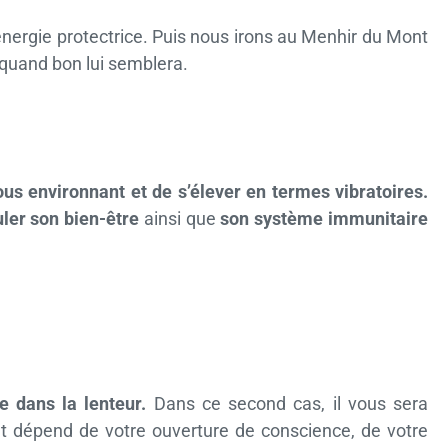
énergie protectrice. Puis nous irons au Menhir du Mont
r quand bon lui semblera.
us environnant et de s’élever en termes vibratoires.
ler son bien-être
ainsi que
son système immunitaire
re dans la lenteur.
Dans ce second cas, il vous sera
out dépend de votre ouverture de conscience, de votre