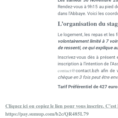
Rendez-vous à 9h15 au pied de
dans l’Abbaye. Voici les coord
L’organisation du stag
Le logement, les repas et les 
volontairement limité à 7 vo
de ressenti, ce qui explique 
Inscrivez-vous dès à présent
inscription à l’intention de l’
contact@
contact.bzh afin de 
chèque en 3 fois peut être env
Tarif Préférentiel de 427 euro
Cliquez ici ou copiez le lien pour vous inscrire. C’est 
https://pay.sumup.com/b2c/QR485L79