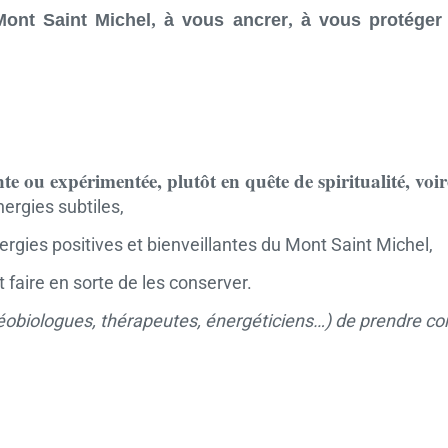
Mont Saint Michel, à vous ancrer, à vous protéger 
e ou expérimentée, plutôt en quête de spiritualité, voire
ergies subtiles,
ergies positives et bienveillantes du Mont Saint Michel,
 faire en sorte de les conserver.
éobiologues, thérapeutes, énergéticiens…) de prendre co