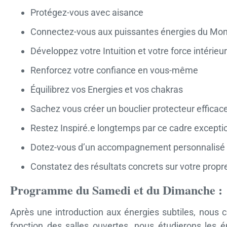
Protégez-vous avec aisance
Connectez-vous aux puissantes énergies du Mon
Développez votre Intuition et votre force intérieu
Renforcez votre confiance en vous-même
Équilibrez vos Energies et vos chakras
Sachez vous créer un bouclier protecteur efficac
Restez Inspiré.e longtemps par ce cadre excepti
Dotez-vous d’un accompagnement personnalisé
Constatez des résultats concrets sur votre propre
Programme du Samedi et du Dimanche :
Après une introduction aux énergies subtiles, nous 
fonction des salles ouvertes, nous étudierons les é