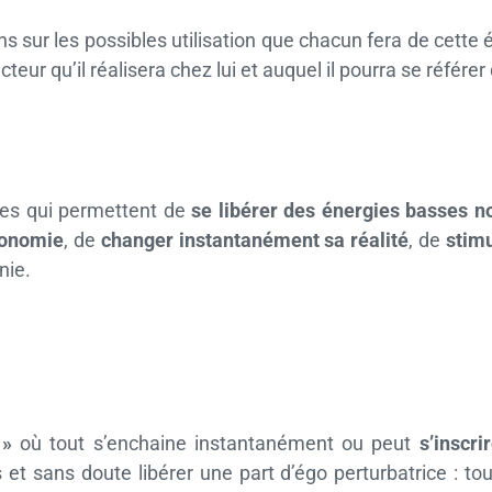
s sur les possibles utilisation que chacun fera de cette 
teur qu’il réalisera chez lui et auquel il pourra se référe
rgies qui permettent de
se libérer des énergies basses no
tonomie
, de
changer instantanément sa réalité
, de
stimu
nie.
 »
où tout s’enchaine instantanément ou peut
s’inscri
et sans doute libérer une part d’égo perturbatrice : t