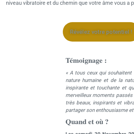
niveau vibratoire et du chemin que votre âme vous a 
Révélez votre potentiel !
Témoignage :
« A tous ceux qui souhaitent 
nature humaine et de la nat
inspirante et touchante et qu
merveilleux moments passés
très beaux, inspirants et vibra
partager son enthousiasme et 
Quand et où ?
Les samedi 30 Novembre 2