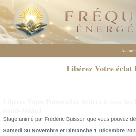
Accueil
Libérez Votre éclat 
Libérez Votre Potentiel et Attirez à vous le
Saint-Michel
Stage animé par Frédéric Buisson que vous pouvez dé
Samedi 30 Novembre et Dimanche 1 Décembre 2024,