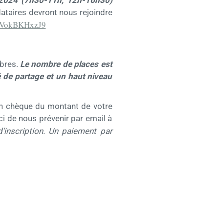
ataires devront nous rejoindre
uVokBKHxzJ9
ibres.
Le nombre de places est
 de partage et un haut niveau
un chèque du montant de votre
rci de nous prévenir par email à
d’inscription. Un paiement par