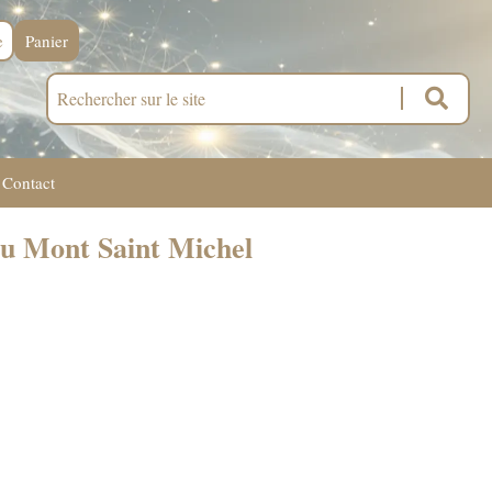
e
Panier
Contact
 du Mont Saint Michel