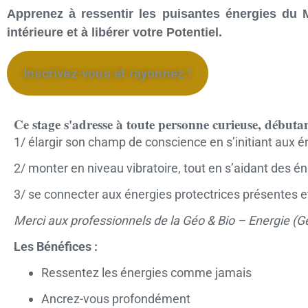
Apprenez à ressentir les puisantes énergies du 
intérieure et à libérer votre Potentiel.
Inscrivez-vous et rayonnez !
Ce stage s'adresse à toute personne curieuse, débutant
1/ élargir son champ de conscience en s’initiant aux én
2/ monter en niveau vibratoire, tout en s’aidant des én
3/ se connecter aux énergies protectrices présentes et
Merci aux professionnels de la Géo & Bio – Energie (G
Les Bénéfices :
Ressentez les énergies comme jamais
Ancrez-vous profondément