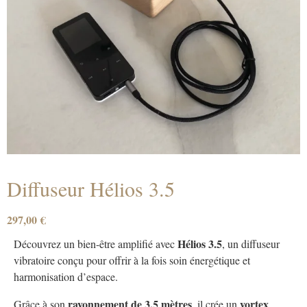
Diffuseur Hélios 3.5
297,00
€
Hélios 3.5
Découvrez un bien-être amplifié avec
, un diffuseur
vibratoire conçu pour offrir à la fois soin énergétique et
harmonisation d’espace.
rayonnement de 3,5 mètres
vortex
Grâce à son
, il crée un