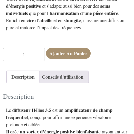
d’énergie positive
soins
et s’adapte aussi bien pour des
individuels
harmonisation d’une pièce entière
que pour l’
.
cire d’abeille
shungite
Enrichi en
et en
, il assure une diffusion
pure et renforce l’impact des fréquences.
Ajouter Au Panier
Description
Conseils d'utilisation
Description
diffuseur Hélios 3.5
amplificateur de champ
Le
est un
fréquentiel
, conçu pour offrir une expérience vibratoire
profonde et ciblée.
Il crée un vortex d’énergie positive bienfaisante
rayonnant sur