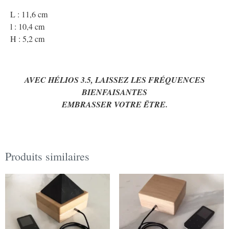
L : 11,6 cm
l : 10,4 cm
H : 5,2 cm
AVEC HÉLIOS 3.5, LAISSEZ LES FRÉQUENCES
BIENFAISANTES
EMBRASSER VOTRE ĒTRE.
Produits similaires